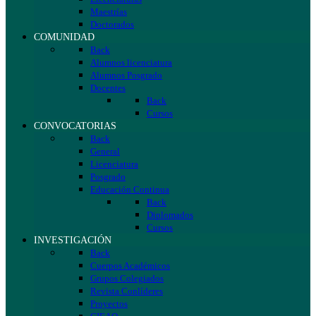
Maestrías
Doctorados
COMUNIDAD
Back
Alumnos licenciatura
Alumnos Posgrado
Docentes
Back
Cursos
CONVOCATORIAS
Back
General
Licenciatura
Posgrado
Educación Continua
Back
Diplomados
Cursos
INVESTIGACIÓN
Back
Cuerpos Académicos
Grupos Colegiados
Revista Conlíderes
Proyectos