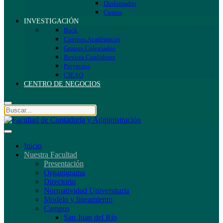
Diplomados
Cursos
INVESTIGACIÓN
Back
Cuerpos Académicos
Grupos Colegiados
Revista Conlíderes
Proyectos
CIEAQ
CENTRO DE NEGOCIOS
Inicio
Nuestra Facultad
Presentación
Organigrama
Directorio
Normatividad Universitaria
Modelo y lineamiento
Campus
San Juan del Río