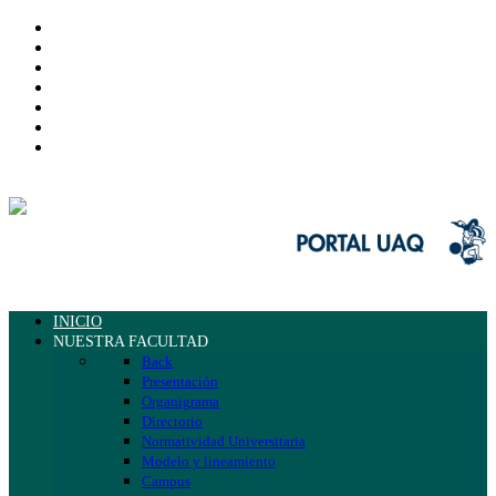
INICIO
NUESTRA FACULTAD
Back
Presentación
Organigrama
Directorio
Normatividad Universitaria
Modelo y lineamiento
Campus