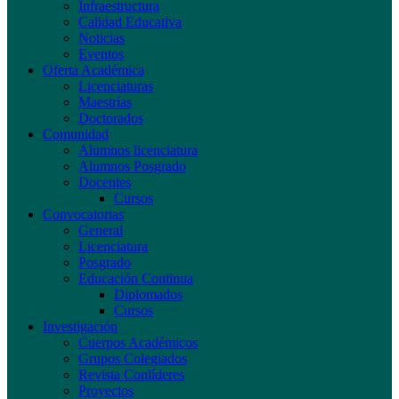
Infraestructura
Calidad Educativa
Noticias
Eventos
Oferta Académica
Licenciaturas
Maestrías
Doctorados
Comunidad
Alumnos licenciatura
Alumnos Posgrado
Docentes
Cursos
Convocatorias
General
Licenciatura
Posgrado
Educación Continua
Diplomados
Cursos
Investigación
Cuerpos Académicos
Grupos Colegiados
Revista Conlíderes
Proyectos