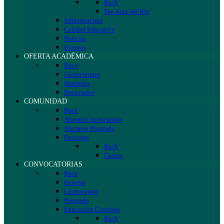
Back
San Juan del Río
Infraestructura
Calidad Educativa
Noticias
Eventos
OFERTA ACADÉMICA
Back
Licenciaturas
Maestrías
Doctorados
COMUNIDAD
Back
Alumnos licenciatura
Alumnos Posgrado
Docentes
Back
Cursos
CONVOCATORIAS
Back
General
Licenciatura
Posgrado
Educación Continua
Back