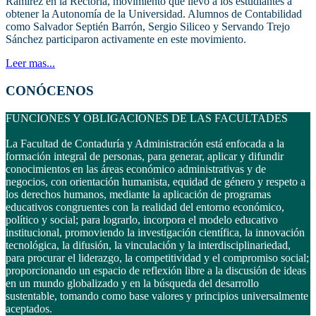
Ramírez en la Rectoría, movimiento que llevó a los estudiantes a
obtener la Autonomía de la Universidad. Alumnos de Contabilidad
como Salvador Septién Barrón, Sergio Siliceo y Servando Trejo
Sánchez participaron activamente en este movimiento.
Leer mas...
CONÓCENOS
FUNCIONES Y OBLIGACIONES DE LAS FACULTADES
La Facultad de Contaduría y Administración está enfocada a la
formación integral de personas, para generar, aplicar y difundir
conocimientos en las áreas económico administrativas y de
negocios, con orientación humanista, equidad de género y respeto a
los derechos humanos, mediante la aplicación de programas
educativos congruentes con la realidad del entorno económico,
político y social; para lograrlo, incorpora el modelo educativo
institucional, promoviendo la investigación científica, la innovación
tecnológica, la difusión, la vinculación y la interdisciplinariedad,
para procurar el liderazgo, la competitividad y el compromiso social;
proporcionando un espacio de reflexión libre a la discusión de ideas
en un mundo globalizado y en la búsqueda del desarrollo
sustentable, tomando como base valores y principios universalmente
aceptados.