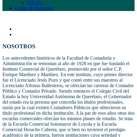
CIEAQ
Centro de Negocios
NOSOTROS
Los antecedentes históricos de la Facultad de Contaduría y
Administración se remontan al año de 1928 en que fue fundado el
Instituto Comercial de Querétaro, promovido por el señor C.P.
Enrique Martínez y Martínez. En este instituto, cuyo primer director
fue el Licenciado Jesús Pozo y que contó entre sus maestros al
Licenciado Alfonso Ballesteros, se ofrecían las carreras de Contador
Público y Contador Privado. Siendo entonces el Colegio Civil del
Estado la hoy Universidad Autónoma de Querétaro, el Gobernador
del estado era la persona que concedía los títulos profesionales,
razón por la cual existen Contadores Públicos que obtuvieron su
título profesional en dicha institución. A la par de esos años otras dos
escuelas comerciales ofrecían los mismos planes de estudio. Se trata
de la Escuela Comercial Sotomayor de Loyola y la Escuela
Comercial Heraclio Cabrera, que si bien no tuvieron el prestigio
académico de la primera, fueron instituciones cuya seriedad y