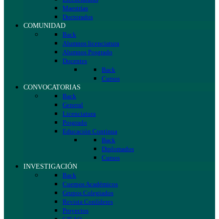
Maestrías
Doctorados
COMUNIDAD
Back
Alumnos licenciatura
Alumnos Posgrado
Docentes
Back
Cursos
CONVOCATORIAS
Back
General
Licenciatura
Posgrado
Educación Continua
Back
Diplomados
Cursos
INVESTIGACIÓN
Back
Cuerpos Académicos
Grupos Colegiados
Revista Conlíderes
Proyectos