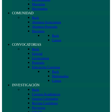
Maestrías
Doctorados
COMUNIDAD
Back
Alumnos licenciatura
Alumnos Posgrado
Docentes
Back
Cursos
CONVOCATORIAS
Back
General
Licenciatura
Posgrado
Educación Continua
Back
Diplomados
Cursos
INVESTIGACIÓN
Back
Cuerpos Académicos
Grupos Colegiados
Revista Conlíderes
Proyectos