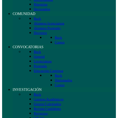
Maestrías
Doctorados
COMUNIDAD
Back
Alumnos licenciatura
Alumnos Posgrado
Docentes
Back
Cursos
CONVOCATORIAS
Back
General
Licenciatura
Posgrado
Educación Continua
Back
Diplomados
Cursos
INVESTIGACIÓN
Back
Cuerpos Académicos
Grupos Colegiados
Revista Conlíderes
Proyectos