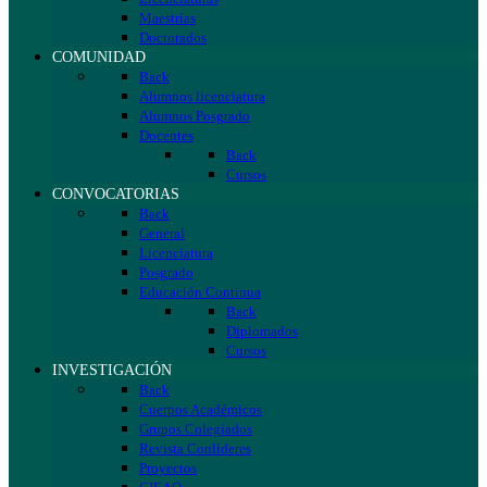
Maestrías
Doctorados
COMUNIDAD
Back
Alumnos licenciatura
Alumnos Posgrado
Docentes
Back
Cursos
CONVOCATORIAS
Back
General
Licenciatura
Posgrado
Educación Continua
Back
Diplomados
Cursos
INVESTIGACIÓN
Back
Cuerpos Académicos
Grupos Colegiados
Revista Conlíderes
Proyectos