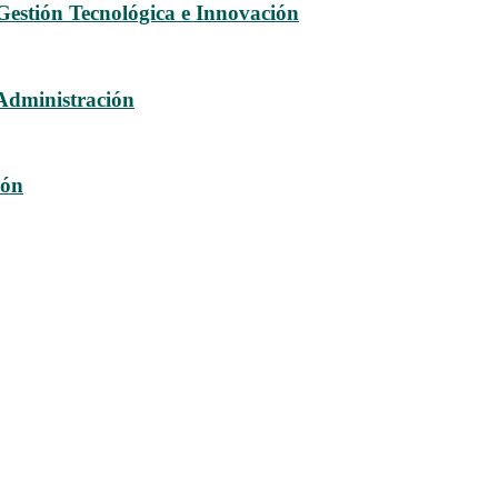
 Gestión Tecnológica e Innovación
 Administración
ión