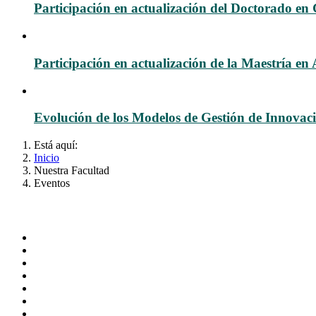
Participación en actualización del Doctorado en
Participación en actualización de la Maestría en
Evolución de los Modelos de Gestión de Innovac
Está aquí:
Inicio
Nuestra Facultad
Eventos
Administración
Página principal
Rectoría
Secretarías
Direcciones
Coordinaciones
Bachilleres
Facultades