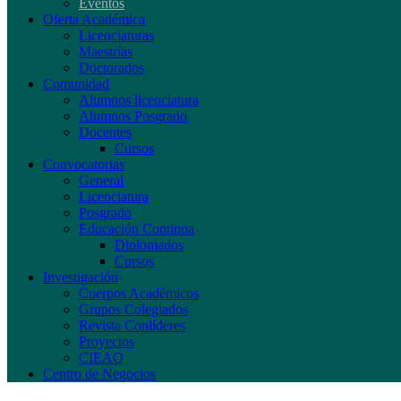
Eventos
Oferta Académica
Licenciaturas
Maestrías
Doctorados
Comunidad
Alumnos licenciatura
Alumnos Posgrado
Docentes
Cursos
Convocatorias
General
Licenciatura
Posgrado
Educación Continua
Diplomados
Cursos
Investigación
Cuerpos Académicos
Grupos Colegiados
Revista Conlíderes
Proyectos
CIEAQ
Centro de Negocios