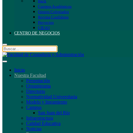
Back
Cuerpos Académicos
Grupos Colegiados
Revista Conlíderes
Proyectos
CIEAQ
CENTRO DE NEGOCIOS
Inicio
Nuestra Facultad
Presentación
Organigrama
Directorio
Normatividad Universitaria
Modelo y lineamiento
Campus
San Juan del Río
Infraestructura
Calidad Educativa
Noticias