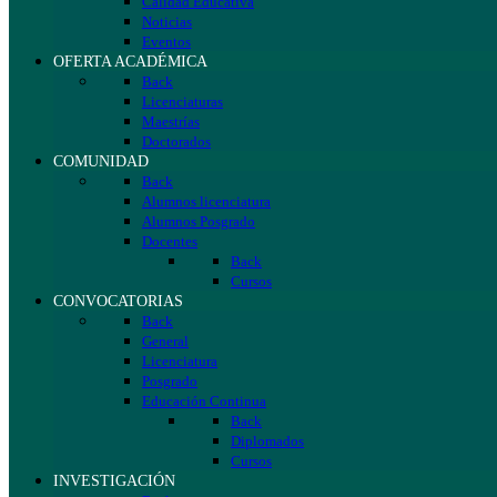
Calidad Educativa
Noticias
Eventos
OFERTA ACADÉMICA
Back
Licenciaturas
Maestrías
Doctorados
COMUNIDAD
Back
Alumnos licenciatura
Alumnos Posgrado
Docentes
Back
Cursos
CONVOCATORIAS
Back
General
Licenciatura
Posgrado
Educación Continua
Back
Diplomados
Cursos
INVESTIGACIÓN