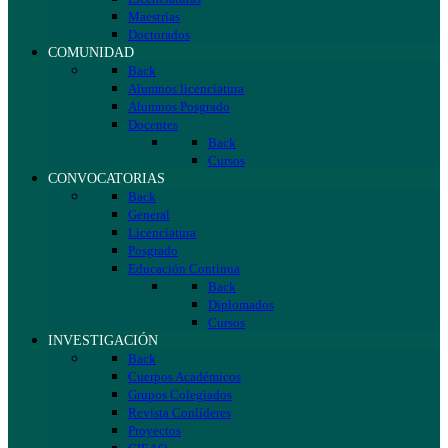
Maestrías
Doctorados
COMUNIDAD
Back
Alumnos licenciatura
Alumnos Posgrado
Docentes
Back
Cursos
CONVOCATORIAS
Back
General
Licenciatura
Posgrado
Educación Continua
Back
Diplomados
Cursos
INVESTIGACIÓN
Back
Cuerpos Académicos
Grupos Colegiados
Revista Conlíderes
Proyectos