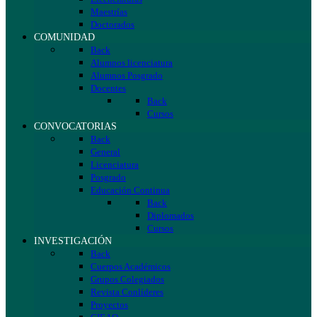
Maestrías
Doctorados
COMUNIDAD
Back
Alumnos licenciatura
Alumnos Posgrado
Docentes
Back
Cursos
CONVOCATORIAS
Back
General
Licenciatura
Posgrado
Educación Continua
Back
Diplomados
Cursos
INVESTIGACIÓN
Back
Cuerpos Académicos
Grupos Colegiados
Revista Conlíderes
Proyectos