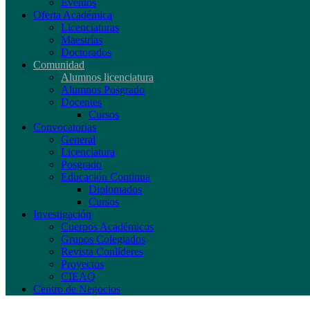
Eventos
Oferta Académica
Licenciaturas
Maestrías
Doctorados
Comunidad
Alumnos licenciatura
Alumnos Posgrado
Docentes
Cursos
Convocatorias
General
Licenciatura
Posgrado
Educación Continua
Diplomados
Cursos
Investigación
Cuerpos Académicos
Grupos Colegiados
Revista Conlíderes
Proyectos
CIEAQ
Centro de Negocios