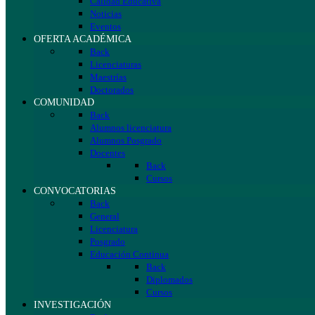
Calidad Educativa
Noticias
Eventos
OFERTA ACADÉMICA
Back
Licenciaturas
Maestrías
Doctorados
COMUNIDAD
Back
Alumnos licenciatura
Alumnos Posgrado
Docentes
Back
Cursos
CONVOCATORIAS
Back
General
Licenciatura
Posgrado
Educación Continua
Back
Diplomados
Cursos
INVESTIGACIÓN