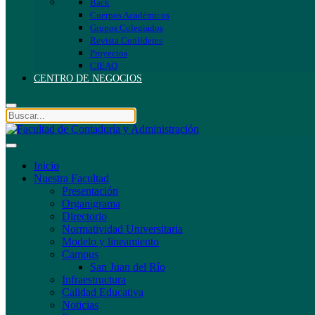
Back
Cuerpos Académicos
Grupos Colegiados
Revista Conlíderes
Proyectos
CIEAQ
CENTRO DE NEGOCIOS
Inicio
Nuestra Facultad
Presentación
Organigrama
Directorio
Normatividad Universitaria
Modelo y lineamiento
Campus
San Juan del Río
Infraestructura
Calidad Educativa
Noticias