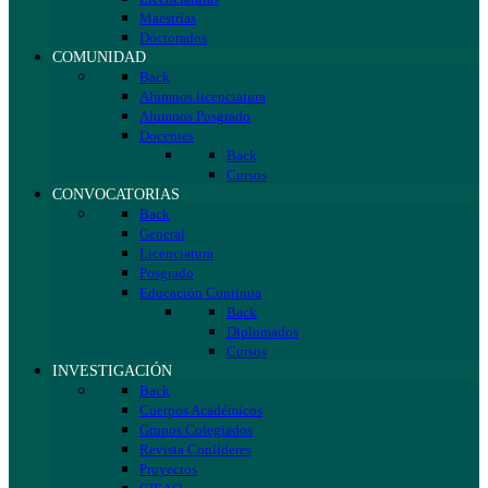
Maestrías
Doctorados
COMUNIDAD
Back
Alumnos licenciatura
Alumnos Posgrado
Docentes
Back
Cursos
CONVOCATORIAS
Back
General
Licenciatura
Posgrado
Educación Continua
Back
Diplomados
Cursos
INVESTIGACIÓN
Back
Cuerpos Académicos
Grupos Colegiados
Revista Conlíderes
Proyectos