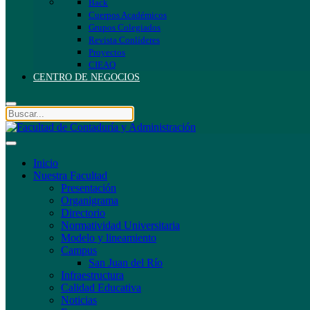
Back
Cuerpos Académicos
Grupos Colegiados
Revista Conlíderes
Proyectos
CIEAQ
CENTRO DE NEGOCIOS
Inicio
Nuestra Facultad
Presentación
Organigrama
Directorio
Normatividad Universitaria
Modelo y lineamiento
Campus
San Juan del Río
Infraestructura
Calidad Educativa
Noticias