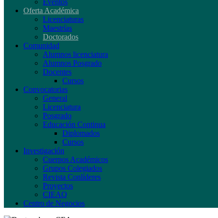
Eventos
Oferta Académica
Licenciaturas
Maestrías
Doctorados
Comunidad
Alumnos licenciatura
Alumnos Posgrado
Docentes
Cursos
Convocatorias
General
Licenciatura
Posgrado
Educación Continua
Diplomados
Cursos
Investigación
Cuerpos Académicos
Grupos Colegiados
Revista Conlíderes
Proyectos
CIEAQ
Centro de Negocios