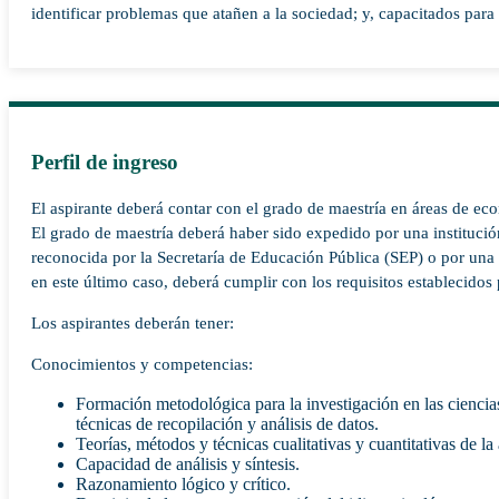
identificar problemas que atañen a la sociedad; y, capacitados para 
Perfil de ingreso
El aspirante deberá contar con el grado de maestría en áreas de ec
El grado de maestría deberá haber sido expedido por una instituci
reconocida por la Secretaría de Educación Pública (SEP) o por una i
en este último caso, deberá cumplir con los requisitos establecidos 
Los aspirantes deberán tener:
Conocimientos y competencias:
Formación metodológica para la investigación en las cienci
técnicas de recopilación y análisis de datos.
Teorías, métodos y técnicas cualitativas y cuantitativas de l
Capacidad de análisis y síntesis.
Razonamiento lógico y crítico.