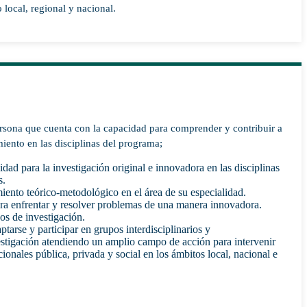
 local, regional y nacional.
sona que cuenta con la capacidad para comprender y contribuir a
miento en las disciplinas del programa;
idad para la investigación original e innovadora en las disciplinas
s.
ento teórico-metodológico en el área de su especialidad.
ra enfrentar y resolver problemas de una manera innovadora.
os de investigación.
ptarse y participar en grupos interdisciplinarios y
vestigación atendiendo un amplio campo de acción para intervenir
cionales pública, privada y social en los ámbitos local, nacional e