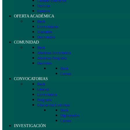
Calidad Educativa
Noticias
Eventos
OFERTA ACADÉMICA
Back
Licenciaturas
Maestrías
Doctorados
COMUNIDAD
Back
Alumnos licenciatura
Alumnos Posgrado
Docentes
Back
Cursos
CONVOCATORIAS
Back
General
Licenciatura
Posgrado
Educación Continua
Back
Diplomados
Cursos
INVESTIGACIÓN