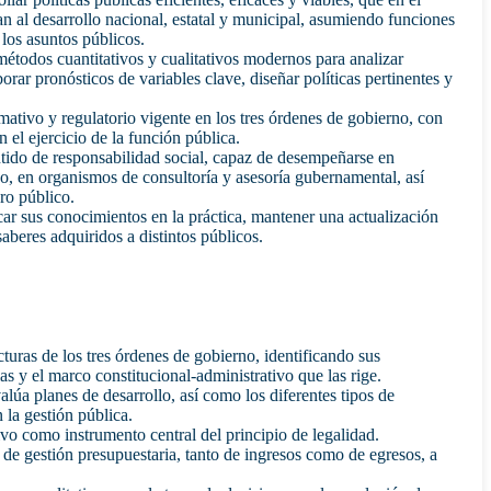
n al desarrollo nacional, estatal y municipal, asumiendo funciones
 los asuntos públicos.
étodos cuantitativos y cualitativos modernos para analizar
rar pronósticos de variables clave, diseñar políticas pertinentes y
tivo y regulatorio vigente en los tres órdenes de gobierno, con
n el ejercicio de la función pública.
tido de responsabilidad social, capaz de desempeñarse en
no, en organismos de consultoría y asesoría gubernamental, así
ro público.
car sus conocimientos en la práctica, mantener una actualización
saberes adquiridos a distintos públicos.
cturas de los tres órdenes de gobierno, identificando sus
s y el marco constitucional-administrativo que las rige.
lúa planes de desarrollo, así como los diferentes tipos de
 la gestión pública.
ivo como instrumento central del principio de legalidad.
 de gestión presupuestaria, tanto de ingresos como de egresos, a