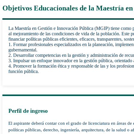
Objetivos Educacionales de la Maestría en
La Maestría en Gestión e Innovación Pública (MGIP) tiene como pro
al mejoramiento de las condiciones de vida de la población. Este p
financiar políticas públicas eficientes, eficaces, transparentes, so
1. Formar profesionales especializados en la planeación, implement
gubernamental.
2. Desarrollar competencias en la gestión y administración de recur
3. Impulsar un enfoque innovador en la gestión pública, orientad
4. Promover la formación ética y responsable de las y los profesio
función pública.
Perfil de ingreso
El aspirante deberá contar con el grado de licenciatura en áreas de
políticas públicas, derecho, ingeniería, arquitectura, de la salud o a