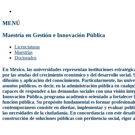
MENÚ
Maestría en Gestión e Innovación Pública
Licenciaturas
Maestrías
Doctorados
En México, las universidades representan instituciones estratégi
por las sendas del crecimiento económico y del desarrollo social. 
difusión y aplicación del conocimiento. Particularmente, las univ
asuntos públicos, es decir, en la administración pública en cualq
capaces de responder a las demandas sociales con una visión inte
Innovación Pública, programa académico orientado a fortalecer la
función pública. Su propósito fundamental es formar profesionales
contemporáneos consiste en diseñar, implementar y evaluar políti
las necesidades de la ciudadanía. En concordancia con este desaf
construcción de soluciones públicas con pertinencia social, rigor 