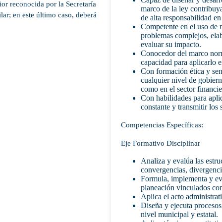
or reconocida por la Secretaría
marco de la ley contribuya
lar; en este último caso, deberá
de alta responsabilidad en
Competente en el uso de m
problemas complejos, elabo
evaluar su impacto.
Conocedor del marco norma
capacidad para aplicarlo e
Con formación ética y sen
cualquier nivel de gobier
como en el sector financie
Con habilidades para apli
constante y transmitir los 
Competencias Específicas:
Eje Formativo Disciplinar
Analiza y evalúa las estru
convergencias, divergencia
Formula, implementa y eva
planeación vinculados con
Aplica el acto administrat
Diseña y ejecuta procesos
nivel municipal y estatal.