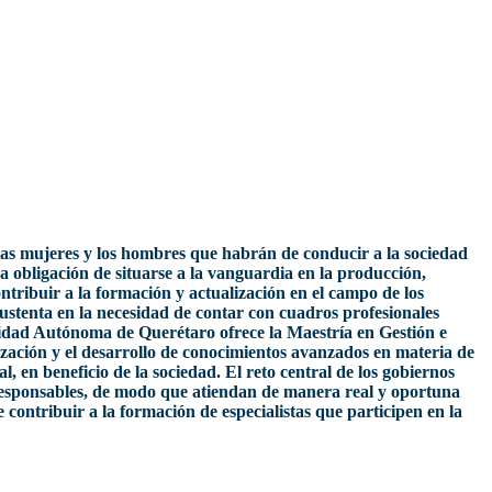
 las mujeres y los hombres que habrán de conducir a la sociedad
la obligación de situarse a la vanguardia en la producción,
ntribuir a la formación y actualización en el campo de los
sustenta en la necesidad de contar con cuadros profesionales
rsidad Autónoma de Querétaro ofrece la Maestría en Gestión e
ización y el desarrollo de conocimientos avanzados en materia de
 en beneficio de la sociedad. El reto central de los gobiernos
e responsables, de modo que atiendan de manera real y oportuna
ontribuir a la formación de especialistas que participen en la