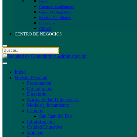
Back
Cuerpos Académicos
Grupos Colegiados
Revista Conlíderes
Proyectos
CIEAQ
CENTRO DE NEGOCIOS
Inicio
Nuestra Facultad
Presentación
Organigrama
Directorio
Normatividad Universitaria
Modelo y lineamiento
Campus
San Juan del Río
Infraestructura
Calidad Educativa
Noticias