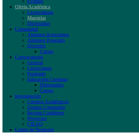
Eventos
Oferta Académica
Licenciaturas
Maestrías
Doctorados
Comunidad
Alumnos licenciatura
Alumnos Posgrado
Docentes
Cursos
Convocatorias
General
Licenciatura
Posgrado
Educación Continua
Diplomados
Cursos
Investigación
Cuerpos Académicos
Grupos Colegiados
Revista Conlíderes
Proyectos
CIEAQ
Centro de Negocios