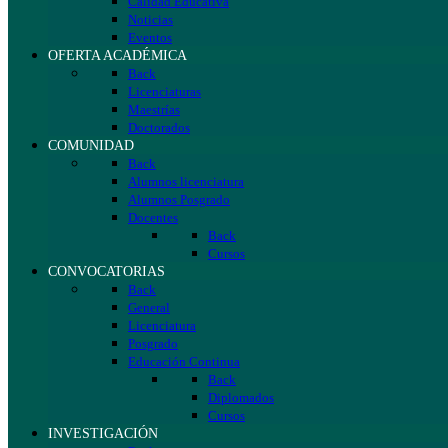
Calidad Educativa
Noticias
Eventos
OFERTA ACADÉMICA
Back
Licenciaturas
Maestrías
Doctorados
COMUNIDAD
Back
Alumnos licenciatura
Alumnos Posgrado
Docentes
Back
Cursos
CONVOCATORIAS
Back
General
Licenciatura
Posgrado
Educación Continua
Back
Diplomados
Cursos
INVESTIGACIÓN