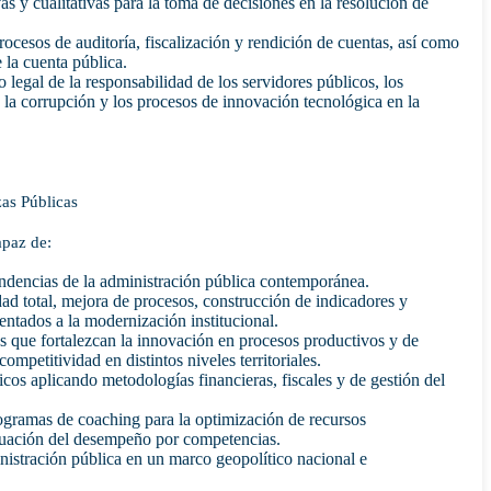
vas y cualitativas para la toma de decisiones en la resolución de
ocesos de auditoría, fiscalización y rendición de cuentas, así como
e la cuenta pública.
o legal de la responsabilidad de los servidores públicos, los
a corrupción y los procesos de innovación tecnológica en la
as Públicas
apaz de:
endencias de la administración pública contemporánea.
dad total, mejora de procesos, construcción de indicadores y
entados a la modernización institucional.
as que fortalezcan la innovación en procesos productivos y de
competitividad en distintos niveles territoriales.
cos aplicando metodologías financieras, fiscales y de gestión del
rogramas de coaching para la optimización de recursos
aluación del desempeño por competencias.
istración pública en un marco geopolítico nacional e