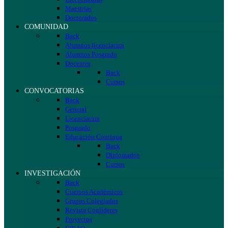
Maestrías
Doctorados
COMUNIDAD
Back
Alumnos licenciatura
Alumnos Posgrado
Docentes
Back
Cursos
CONVOCATORIAS
Back
General
Licenciatura
Posgrado
Educación Continua
Back
Diplomados
Cursos
INVESTIGACIÓN
Back
Cuerpos Académicos
Grupos Colegiados
Revista Conlíderes
Proyectos