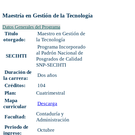
Maestría en Gestión de la Tecnología
Datos Generales del Programa
Título
Maestro en Gestión de
otorgado:
la Tecnología
Programa Incorporado
al Padrón Nacional de
SECIHTI
Posgrados de Calidad
SNP-SECIHTI
Duración de
Dos años
la carrera:
Créditos:
104
Plan:
Cuatrimestral
Mapa
Descarga
curricular
Contaduría y
Facultad:
Administración
Periodo de
Octubre
ingreso: